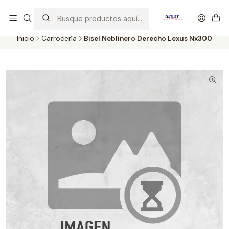
Artículos de Segunda Selección al mejor precio. Revisados y
probados con altos estándares de calidad.
Inicio
Carrocería
Bisel Neblinero Derecho Lexus Nx300