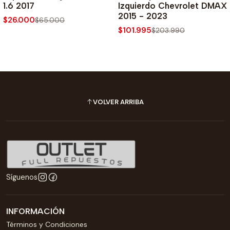
1.6 2017
Izquierdo Chevrolet DMAX
2015 - 2023
$26.000
$65.000
$101.995
$203.990
VOLVER ARRIBA
Síguenos
INFORMACIÓN
Términos y Condiciones