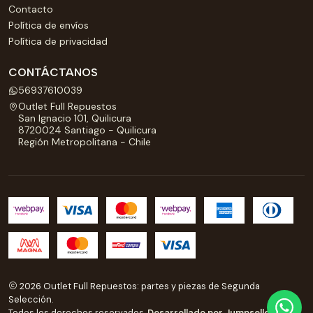
Contacto
Política de envíos
Política de privacidad
CONTÁCTANOS
56937610039
Outlet Full Repuestos
San Ignacio 101, Quilicura
8720024 Santiago - Quilicura
Región Metropolitana - Chile
2026 Outlet Full Repuestos: partes y piezas de Segunda
Selección.
Todos los derechos reservados.
Desarrollado por Jumpseller
.