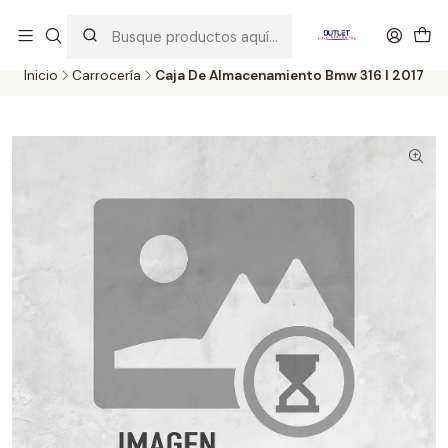
Artículos de Segunda Selección al mejor precio. Revisados y
probados con altos estándares de calidad.
Inicio
Carrocería
Caja De Almacenamiento Bmw 316 I 2017