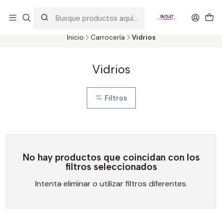
Artículos de Segunda Selección al mejor precio. Revisados y
probados con altos estándares de calidad.
Inicio
Carrocería
Vidrios
Vidrios
Filtros
No hay productos que coincidan con los
filtros seleccionados
Intenta eliminar o utilizar filtros diferentes.