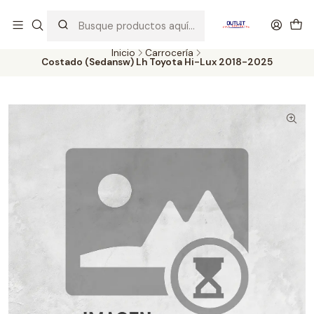
Artículos de Segunda Selección al mejor precio. Revisados y
probados con altos estándares de calidad.
Inicio
Carrocería
Costado (Sedansw) Lh Toyota Hi-Lux 2018-2025