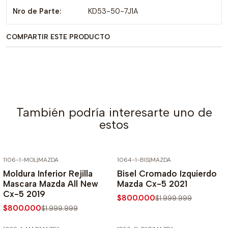
Nro de Parte:
KD53-50-7J1A
COMPARTIR ESTE PRODUCTO
También podría interesarte uno de
estos
1106-1-MOL
|
MAZDA
1064-1-BIS
|
MAZDA
-60% SOBRE PRECIO NORMAL
-60% SOBRE PRECIO NORMAL
Moldura Inferior Rejilla
Bisel Cromado Izquierdo
Mascara Mazda All New
Mazda Cx-5 2021
Cx-5 2019
$800.000
$1.999.999
$800.000
$1.999.999