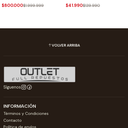
$800.000
$41.990
$1.999.999
$139.990
VOLVER ARRIBA
Síguenos
INFORMACIÓN
Términos y Condiciones
Contacto
Política de envíos