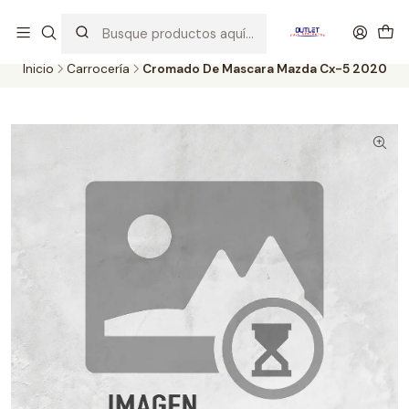
Artículos de Segunda Selección al mejor precio. Revisados y
probados con altos estándares de calidad.
Inicio
Carrocería
Cromado De Mascara Mazda Cx-5 2020