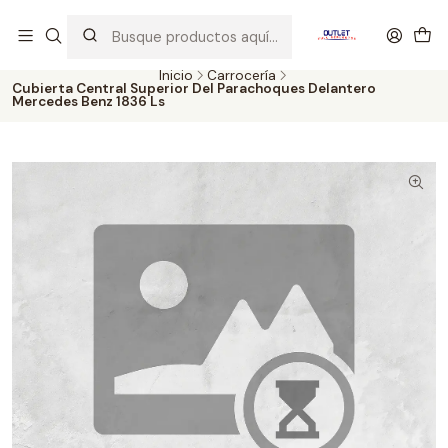
Artículos de Segunda Selección al mejor precio. Revisados y
probados con altos estándares de calidad.
Inicio
Carrocería
Cubierta Central Superior Del Parachoques Delantero
Mercedes Benz 1836 Ls