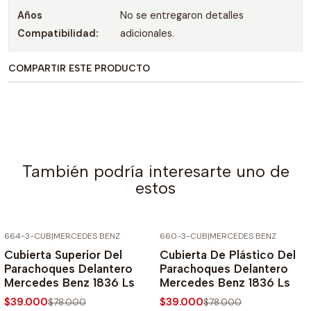
Años
No se entregaron detalles
Compatibilidad:
adicionales.
COMPARTIR ESTE PRODUCTO
También podría interesarte uno de
estos
664-3-CUB
|
MERCEDES BENZ
660-3-CUB
|
MERCEDES BENZ
-50% SOBRE PRECIO NORMAL
-50% SOBRE PRECIO NORMAL
Cubierta Superior Del
Cubierta De Plástico Del
Parachoques Delantero
Parachoques Delantero
Mercedes Benz 1836 Ls
Mercedes Benz 1836 Ls
$39.000
$39.000
$78.000
$78.000