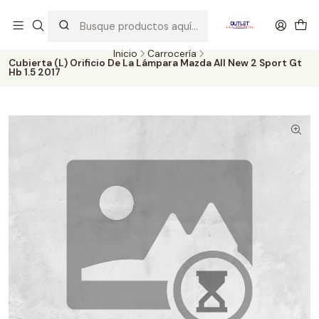
Artículos de Segunda Selección al mejor precio. Revisados y
probados con altos estándares de calidad.
Inicio
Carrocería
Cubierta (L) Orificio De La Lámpara Mazda All New 2 Sport Gt
Hb 1.5 2017