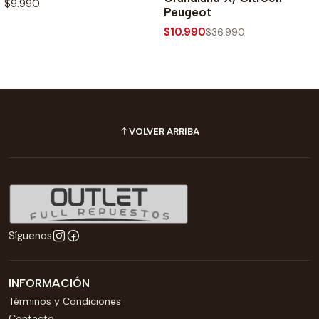
$9.990
Peugeot
$10.990
$36.990
VOLVER ARRIBA
Síguenos
INFORMACIÓN
Términos y Condiciones
Contacto