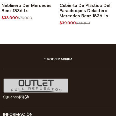
-50% SOBRE PRECIO NORMAL
-50% SOBRE PRECIO NORMAL
Neblinero Der Mercedes
Cubierta De Plástico Del
Benz 1836 Ls
Parachoques Delantero
Mercedes Benz 1836 Ls
$38.000
$76.000
$39.000
$78.000
VOLVER ARRIBA
Síguenos
INFORMACIÓN