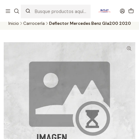
Artículos de Segunda Selección al mejor precio. Revisados y
probados con altos estándares de calidad.
Inicio
Carrocería
Deflector Mercedes Benz Gla200 2020