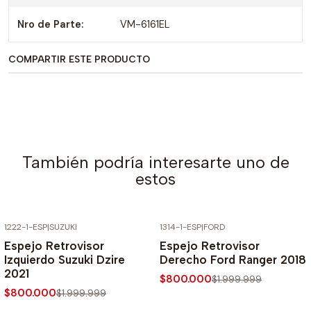
Nro de Parte:
VM-6161EL
COMPARTIR ESTE PRODUCTO
También podría interesarte uno de
estos
1222-1-ESP
|
SUZUKI
1314-1-ESP
|
FORD
-60% SOBRE PRECIO NORMAL
-60% SOBRE PRECIO NORMAL
Espejo Retrovisor
Espejo Retrovisor
Izquierdo Suzuki Dzire
Derecho Ford Ranger 2018
2021
$800.000
$1.999.999
$800.000
$1.999.999