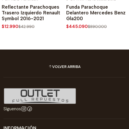
-70% SOBRE PRECIO NORMAL
-50% SOBRE PRECIO NORMAL
Reflectante Parachoques
Funda Parachoque
Trasero Izquierdo Renault
Delantero Mercedes Benz
Symbol 2016-2021
Gla200
$12.990
$445.090
$42.990
$890.000
VOLVER ARRIBA
Síguenos
INFORMACIÓN