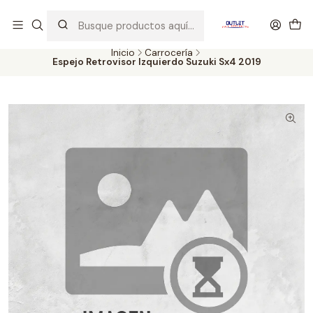
Artículos de Segunda Selección al mejor precio. Revisados y
probados con altos estándares de calidad.
Inicio
Carrocería
Espejo Retrovisor Izquierdo Suzuki Sx4 2019