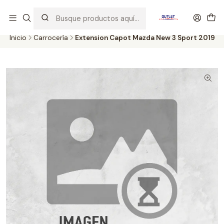
Artículos de Segunda Selección al mejor precio. Revisados y
probados con altos estándares de calidad.
Inicio
Carrocería
Extension Capot Mazda New 3 Sport 2019