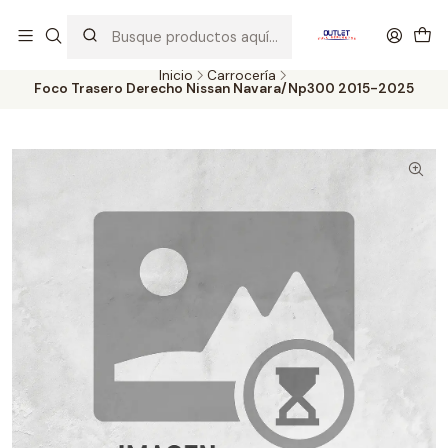
Artículos de Segunda Selección al mejor precio. Revisados y
probados con altos estándares de calidad.
Inicio
Carrocería
Foco Trasero Derecho Nissan Navara/Np300 2015-2025