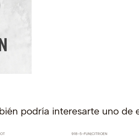
ién podría interesarte uno de 
EOT
918-5-FUN
|
CITROEN
PRECIO NORMAL
-70% SOBRE PRECIO NORMAL