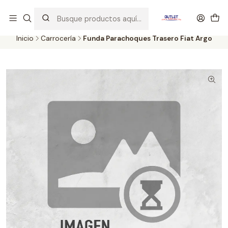
Artículos de Segunda Selección al mejor precio. Revisados y
probados con altos estándares de calidad.
Inicio
Carrocería
Funda Parachoques Trasero Fiat Argo