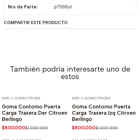
Nro de Parte:
p7568yt
COMPARTIR ESTE PRODUCTO
También podría interesarte uno de
estos
686-1-GOM
|
CITROEN
685-1-GOM
|
CITROEN
-60% SOBRE PRECIO NORMAL
-60% SOBRE PRECIO NORMAL
Goma Contorno Puerta
Goma Contorno Puerta
Carga Trasera Der Citroen
Carga Trasera Izq Citroen
Berlingo
Berlingo
$800.000
$800.000
$1.999.999
$1.999.999