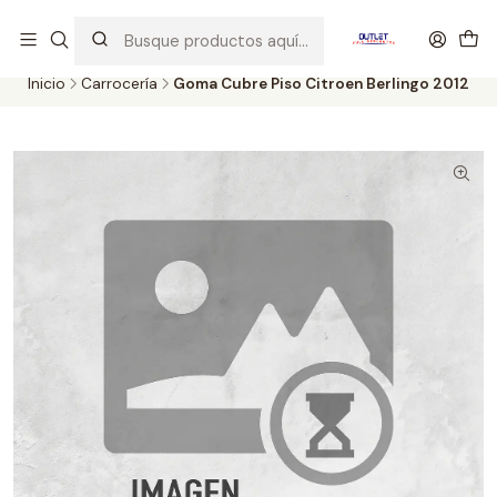
Artículos de Segunda Selección al mejor precio. Revisados y
probados con altos estándares de calidad.
Inicio
Carrocería
Goma Cubre Piso Citroen Berlingo 2012