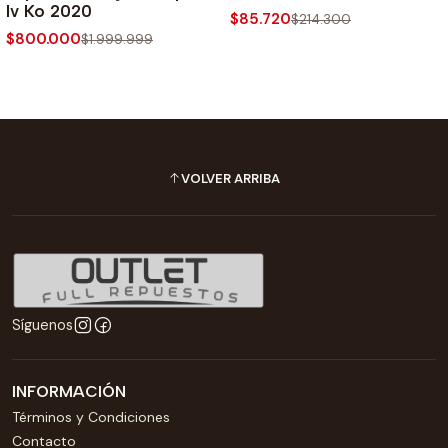
Iv Ko 2020
$85.720
$214.300
$800.000
$1.999.999
VOLVER ARRIBA
Síguenos
INFORMACIÓN
Términos y Condiciones
Contacto