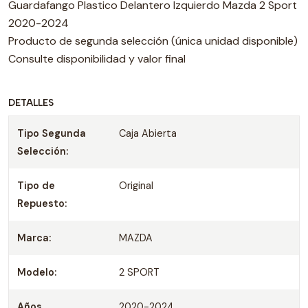
Guardafango Plastico Delantero Izquierdo Mazda 2 Sport
2020-2024
Producto de segunda selección (única unidad disponible)
Consulte disponibilidad y valor final
DETALLES
Tipo Segunda
Caja Abierta
Selección:
Tipo de
Original
Repuesto:
Marca:
MAZDA
Modelo:
2 SPORT
Años
2020-2024