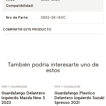
Compatibilidad:
Nro de Parte:
D652-56-140C
COMPARTIR ESTE PRODUCTO
También podría interesarte uno de
estos
1169-1-GUA
|
MAZDA
1154-1-GUA
|
SUZUKI
-60% SOBRE PRECIO NORMAL
-60% SOBRE PRECIO NORMAL
Guardafango Delantero
Guardafango Plastico
Izquierdo Mazda New 3
Delantero Izquierdo Suzuki
2022
Spresso 2021