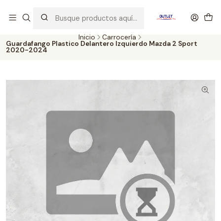
Artículos de Segunda Selección al mejor precio. Revisados y
probados con altos estándares de calidad.
Inicio
Carrocería
Guardafango Plastico Delantero Izquierdo Mazda 2 Sport
2020-2024