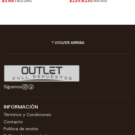
$3.687
$235.623
$12.290
$785.410
VOLVER ARRIBA
Síguenos
INFORMACIÓN
Términos y Condiciones
Contacto
Política de envíos