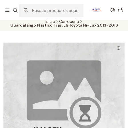
Artículos de Segunda Selección al mejor precio. Revisados y
probados con altos estándares de calidad.
Inicio
Carrocería
Guardafango Plastico Tras. Lh Toyota Hi-Lux 2013-2016