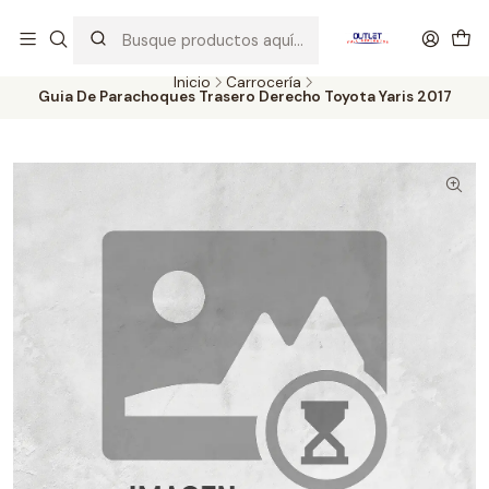
Artículos de Segunda Selección al mejor precio. Revisados y
probados con altos estándares de calidad.
Inicio
Carrocería
Guia De Parachoques Trasero Derecho Toyota Yaris 2017