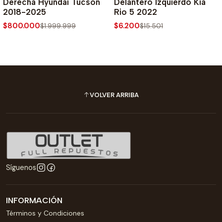
Derecha Hyundai Tucson
Delantero Izquierdo Kia
2018-2025
Rio 5 2022
$800.000
$6.200
$1.999.999
$15.501
VOLVER ARRIBA
Síguenos
INFORMACIÓN
Términos y Condiciones