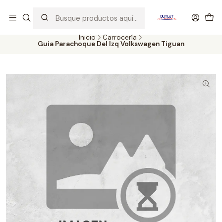
Artículos de Segunda Selección al mejor precio. Revisados y
probados con altos estándares de calidad.
Inicio
Carrocería
Guia Parachoque Del Izq Volkswagen Tiguan