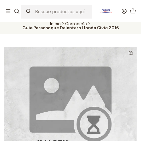
Artículos de Segunda Selección al mejor precio. Revisados y
probados con altos estándares de calidad.
Inicio
Carrocería
Guia Parachoque Delantero Honda Civic 2016