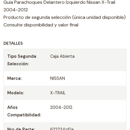
Guia Parachoques Delantero Izquierdo Nissan X-Trail
2004-2012
Producto de segunda selección (única unidad disponible)
Consulte disponibilidad y valor final
DETALLES
Tipo Segunda
Caja Abierta
Selección:
Marca:
NISSAN
Modelo:
X-TRAIL
Años
2004-2012
Compatibilidad:
Nro de Parte:
622234cl0a