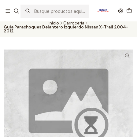
Artículos de Segunda Selección al mejor precio. Revisados y
probados con altos estándares de calidad.
Inicio
Carrocería
Guia Parachoques Delantero Izquierdo Nissan X-Trail 2004-
2012