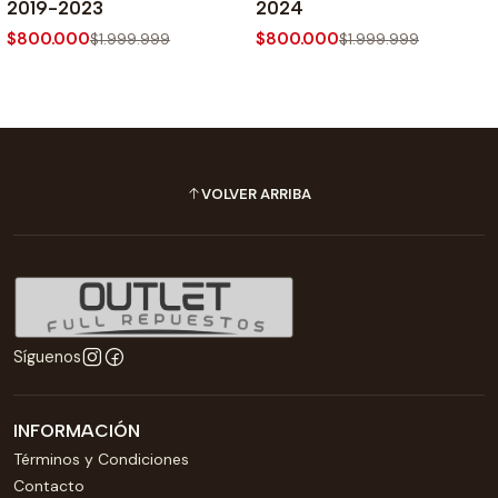
2019-2023
2024
$800.000
$800.000
$1.999.999
$1.999.999
VOLVER ARRIBA
Síguenos
INFORMACIÓN
Términos y Condiciones
Contacto