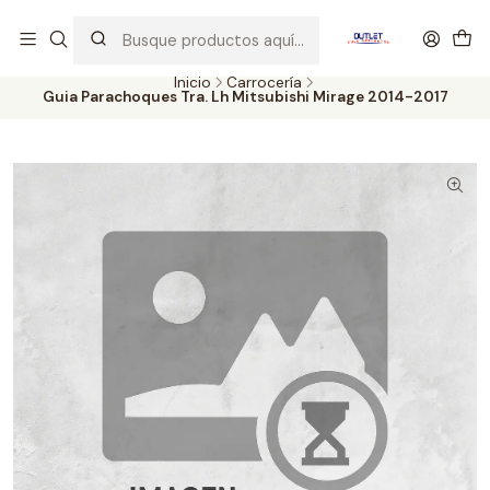
Artículos de Segunda Selección al mejor precio. Revisados y
probados con altos estándares de calidad.
Inicio
Carrocería
Guia Parachoques Tra. Lh Mitsubishi Mirage 2014-2017