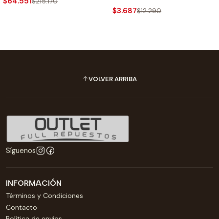
$64.551
$215.170
$3.687
$12.290
VOLVER ARRIBA
Síguenos
INFORMACIÓN
Términos y Condiciones
Contacto
Política de envíos