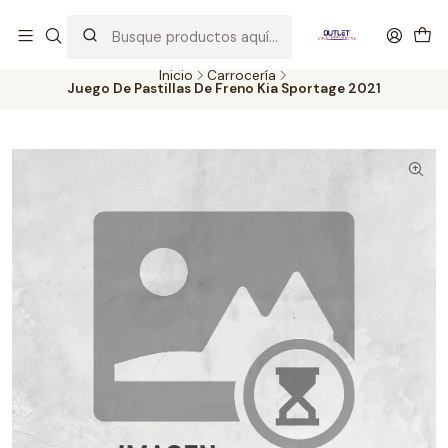
Artículos de Segunda Selección al mejor precio. Revisados y
probados con altos estándares de calidad.
Inicio
Carrocería
Juego De Pastillas De Freno Kia Sportage 2021