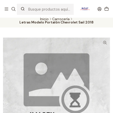
Artículos de Segunda Selección al mejor precio. Revisados y
probados con altos estándares de calidad.
Inicio
Carrocería
Letras Modelo Portalón Chevrolet Sail 2018