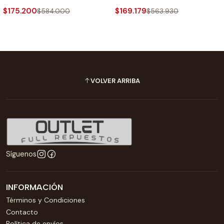
$175.200
$169.179
$584.000
$563.930
VOLVER ARRIBA
Síguenos
INFORMACIÓN
Términos y Condiciones
Contacto
Política de envíos