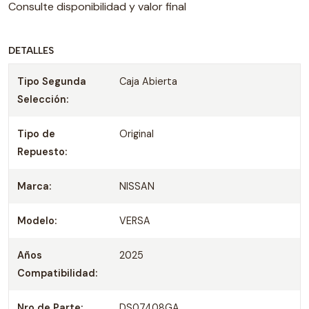
Consulte disponibilidad y valor final
DETALLES
Tipo Segunda
Caja Abierta
Selección:
Tipo de
Original
Repuesto:
Marca:
NISSAN
Modelo:
VERSA
Años
2025
Compatibilidad:
Nro de Parte:
DS07408GA