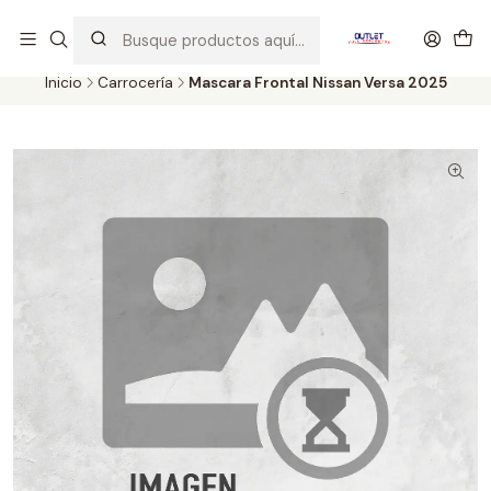
Artículos de Segunda Selección al mejor precio. Revisados y
probados con altos estándares de calidad.
Inicio
Carrocería
Mascara Frontal Nissan Versa 2025