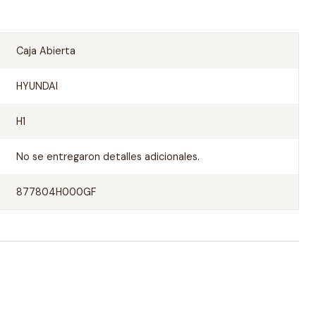
Caja Abierta
HYUNDAI
H1
No se entregaron detalles adicionales.
877804H000GF