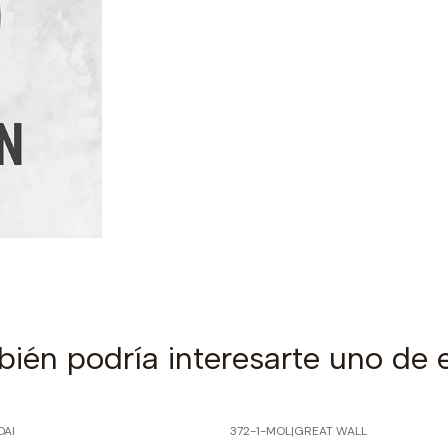
ién podría interesarte uno de 
DAI
372-1-MOL
|
GREAT WALL
PRECIO NORMAL
-60% SOBRE PRECIO NORMAL