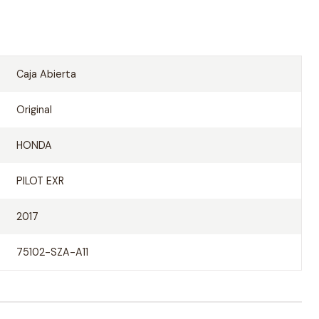
Caja Abierta
Original
HONDA
PILOT EXR
2017
75102-SZA-A11