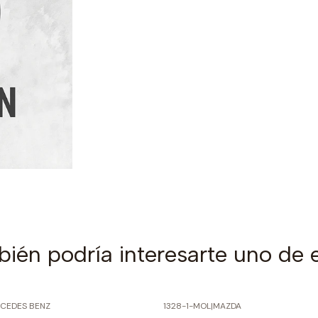
ién podría interesarte uno de 
CEDES BENZ
1328-1-MOL
|
MAZDA
PRECIO NORMAL
-60% SOBRE PRECIO NORMAL