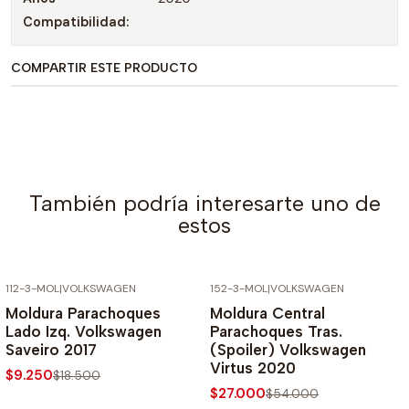
Compatibilidad:
COMPARTIR ESTE PRODUCTO
También podría interesarte uno de
estos
112-3-MOL
|
VOLKSWAGEN
152-3-MOL
|
VOLKSWAGEN
-50% SOBRE PRECIO NORMAL
-50% SOBRE PRECIO NORMAL
Moldura Parachoques
Moldura Central
Lado Izq. Volkswagen
Parachoques Tras.
Saveiro 2017
(Spoiler) Volkswagen
Virtus 2020
$9.250
$18.500
$27.000
$54.000