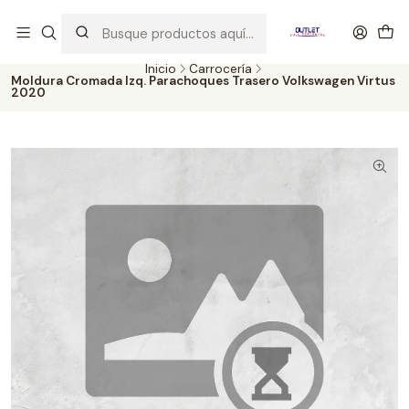
Artículos de Segunda Selección al mejor precio. Revisados y
probados con altos estándares de calidad.
Inicio
Carrocería
Moldura Cromada Izq. Parachoques Trasero Volkswagen Virtus
2020