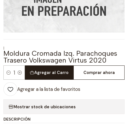
|
Moldura Cromada Izq. Parachoques
Trasero Volkswagen Virtus 2020
Agregar al Carro
Comprar ahora
Cantidad
Agregar a la lista de favoritos
Mostrar stock de ubicaciones
DESCRIPCIÓN