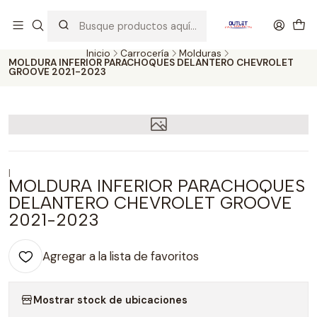
Artículos de Segunda Selección al mejor precio. Revisados y
probados con altos estándares de calidad.
Inicio
Carrocería
Molduras
MOLDURA INFERIOR PARACHOQUES DELANTERO CHEVROLET
GROOVE 2021-2023
|
MOLDURA INFERIOR PARACHOQUES
DELANTERO CHEVROLET GROOVE
2021-2023
Agregar a la lista de favoritos
Mostrar stock de ubicaciones