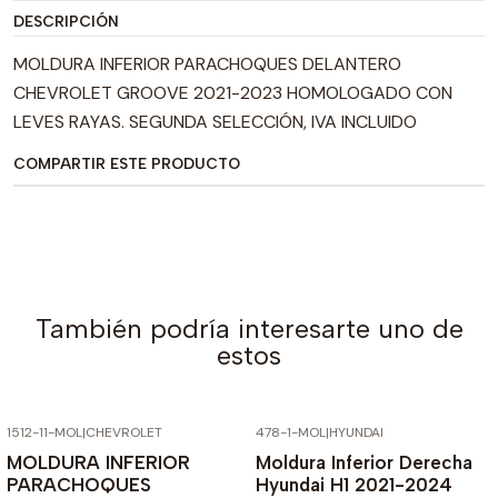
DESCRIPCIÓN
MOLDURA INFERIOR PARACHOQUES DELANTERO
CHEVROLET GROOVE 2021-2023 HOMOLOGADO CON
LEVES RAYAS. SEGUNDA SELECCIÓN, IVA INCLUIDO
COMPARTIR ESTE PRODUCTO
También podría interesarte uno de
estos
1512-11-MOL
|
CHEVROLET
478-1-MOL
|
HYUNDAI
-50% SOBRE PRECIO NORMAL
-60% SOBRE PRECIO NORMAL
MOLDURA INFERIOR
Moldura Inferior Derecha
PARACHOQUES
Hyundai H1 2021-2024