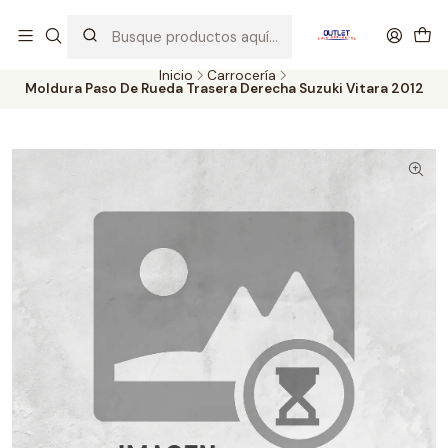
Artículos de Segunda Selección al mejor precio. Revisados y
probados con altos estándares de calidad.
Inicio
Carrocería
Moldura Paso De Rueda Trasera Derecha Suzuki Vitara 2012