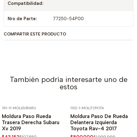
Compatibilidad:
Nro de Parte:
77250-54P00
COMPARTIR ESTE PRODUCTO
También podría interesarte uno de
estos
741-11-MOL
|
SUBARU
1132-1-MOL
|
TOYOTA
-60% SOBRE PRECIO NORMAL
-60% SOBRE PRECIO NORMAL
Moldura Paso Rueda
Moldura Paso De Rueda
Trasera Derecha Subaru
Delantera Izquierda
Xv 2019
Toyota Rav-4 2017