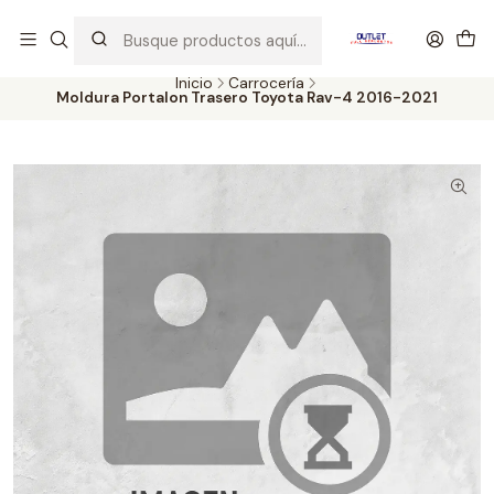
Artículos de Segunda Selección al mejor precio. Revisados y
probados con altos estándares de calidad.
Inicio
Carrocería
Moldura Portalon Trasero Toyota Rav-4 2016-2021