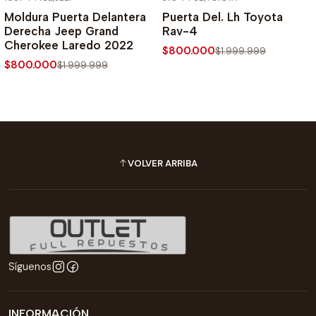
-60% SOBRE PRECIO NORMAL
-60% SOBRE PRECIO NORMAL
Moldura Puerta Delantera
Puerta Del. Lh Toyota
Derecha Jeep Grand
Rav-4
Cherokee Laredo 2022
$800.000
$1.999.999
$800.000
$1.999.999
VOLVER ARRIBA
Síguenos
INFORMACIÓN