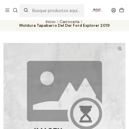
Artículos de Segunda Selección al mejor precio. Revisados y
probados con altos estándares de calidad.
Inicio
Carrocería
Moldura Tapabarro Del Der Ford Explorer 2019