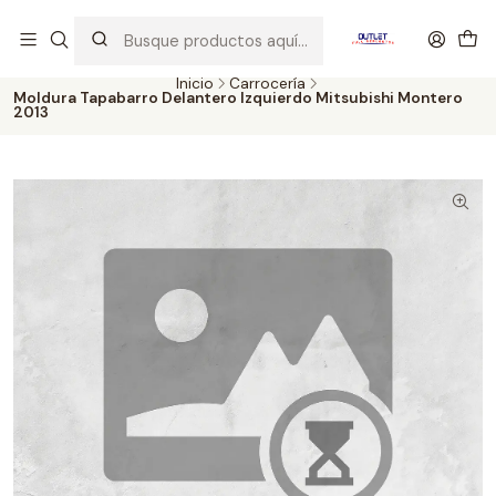
Artículos de Segunda Selección al mejor precio. Revisados y
probados con altos estándares de calidad.
Inicio
Carrocería
Moldura Tapabarro Delantero Izquierdo Mitsubishi Montero
2013