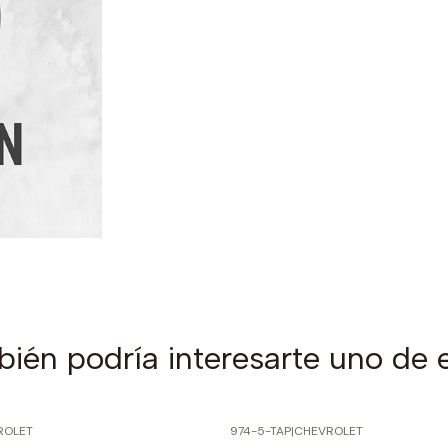
ién podría interesarte uno de 
ROLET
974-5-TAP
|
CHEVROLET
PRECIO NORMAL
-70% SOBRE PRECIO NORMAL