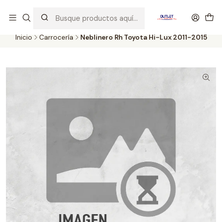
Artículos de Segunda Selección al mejor precio. Revisados y
probados con altos estándares de calidad.
Inicio
Carrocería
Neblinero Rh Toyota Hi-Lux 2011-2015