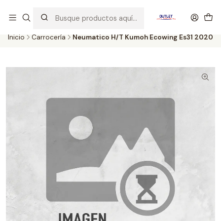
Artículos de Segunda Selección al mejor precio. Revisados y
probados con altos estándares de calidad.
Inicio
Carrocería
Neumatico H/T Kumoh Ecowing Es31 2020