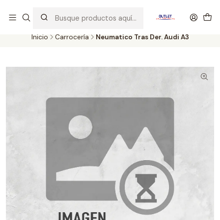
Artículos de Segunda Selección al mejor precio. Revisados y
probados con altos estándares de calidad.
Inicio
Carrocería
Neumatico Tras Der. Audi A3