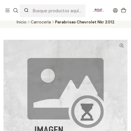
Artículos de Segunda Selección al mejor precio. Revisados y
probados con altos estándares de calidad.
Inicio
Carrocería
Parabrisas Chevrolet Nkr 2012