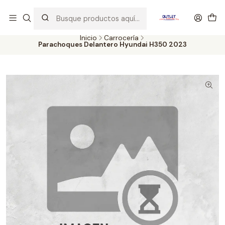
Artículos de Segunda Selección al mejor precio. Revisados y
probados con altos estándares de calidad.
Inicio
Carrocería
Parachoques Delantero Hyundai H350 2023