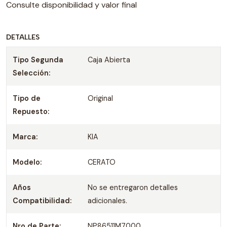
Consulte disponibilidad y valor final
DETALLES
Tipo Segunda
Caja Abierta
Selección:
Tipo de
Original
Repuesto:
Marca:
KIA
Modelo:
CERATO
Años
No se entregaron detalles
Compatibilidad:
adicionales.
Nro de Parte:
NP86511M7000