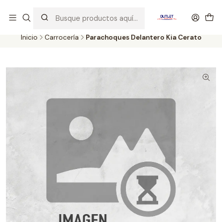
Artículos de Segunda Selección al mejor precio. Revisados y
probados con altos estándares de calidad.
Inicio
Carrocería
Parachoques Delantero Kia Cerato