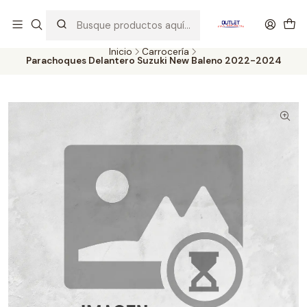
Artículos de Segunda Selección al mejor precio. Revisados y
probados con altos estándares de calidad.
Inicio
Carrocería
Parachoques Delantero Suzuki New Baleno 2022-2024