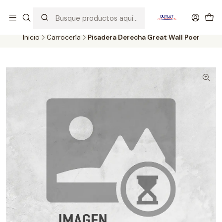
Artículos de Segunda Selección al mejor precio. Revisados y
probados con altos estándares de calidad.
Inicio
Carrocería
Pisadera Derecha Great Wall Poer