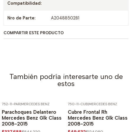
Compatibilidad:
Nro de Parte:
A2048850281
COMPARTIR ESTE PRODUCTO
También podría interesarte uno de
estos
752-11-PAR
|
MERCEDES BENZ
750-11-CUB
|
MERCEDES BENZ
-60% SOBRE PRECIO NORMAL
-60% SOBRE PRECIO NORMAL
Parachoques Delantero
Cubre Frontal Rh
Mercedes Benz Glk Class
Mercedes Benz Glk Class
2008-2015
2008-2015