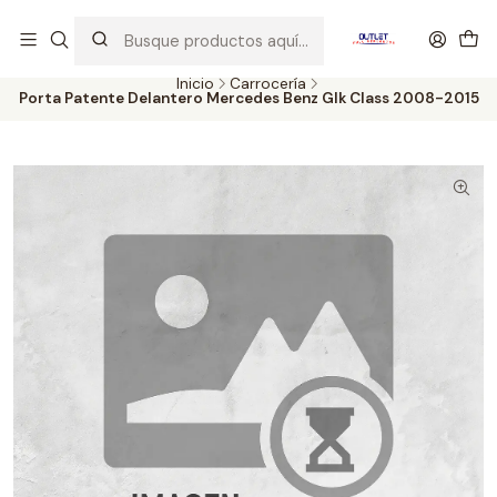
Artículos de Segunda Selección al mejor precio. Revisados y
probados con altos estándares de calidad.
Inicio
Carrocería
Porta Patente Delantero Mercedes Benz Glk Class 2008-2015