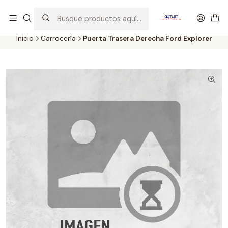
Artículos de Segunda Selección al mejor precio. Revisados y
probados con altos estándares de calidad.
Inicio
Carrocería
Puerta Trasera Derecha Ford Explorer