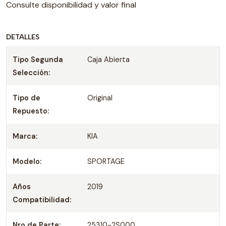
Consulte disponibilidad y valor final
DETALLES
Tipo Segunda
Caja Abierta
Selección:
Tipo de
Original
Repuesto:
Marca:
KIA
Modelo:
SPORTAGE
Años
2019
Compatibilidad:
Nro de Parte:
25310-2S000