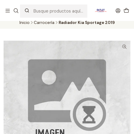
Artículos de Segunda Selección al mejor precio. Revisados y
probados con altos estándares de calidad.
Inicio
Carrocería
Radiador Kia Sportage 2019