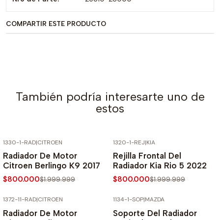
COMPARTIR ESTE PRODUCTO
También podría interesarte uno de
estos
1330-1-RAD
|
CITROEN
1320-1-REJ
|
KIA
-60% SOBRE PRECIO NORMAL
-60% SOBRE PRECIO NORMAL
Radiador De Motor
Rejilla Frontal Del
Citroen Berlingo K9 2017
Radiador Kia Rio 5 2022
$800.000
$800.000
$1.999.999
$1.999.999
1372-11-RAD
|
CITROEN
1134-1-SOP
|
MAZDA
-60% SOBRE PRECIO NORMAL
-60% SOBRE PRECIO NORMAL
Radiador De Motor
Soporte Del Radiador