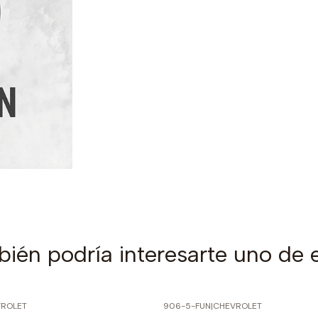
ién podría interesarte uno de 
ROLET
906-5-FUN
|
CHEVROLET
PRECIO NORMAL
-70% SOBRE PRECIO NORMAL