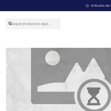
Inicio
Ca
Artículos de 