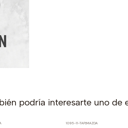
ién podría interesarte uno de 
A
1095-11-TAP
|
MAZDA
PRECIO NORMAL
-60% SOBRE PRECIO NORMAL