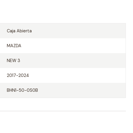
Caja Abierta
MAZDA
NEW 3
2017-2024
BHN1-50-0S0B