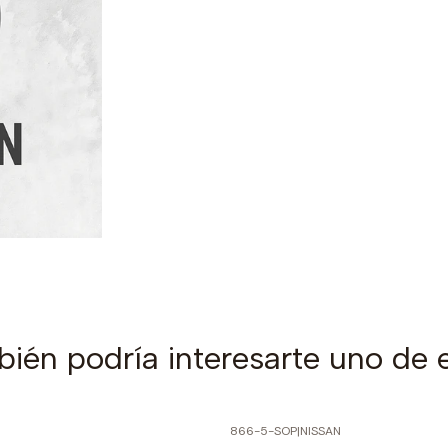
ién podría interesarte uno de 
866-5-SOP
|
NISSAN
PRECIO NORMAL
-70% SOBRE PRECIO NORMAL