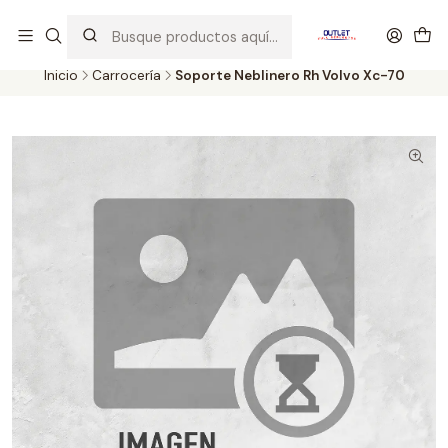
Artículos de Segunda Selección al mejor precio. Revisados y
probados con altos estándares de calidad.
Inicio
Carrocería
Soporte Neblinero Rh Volvo Xc-70