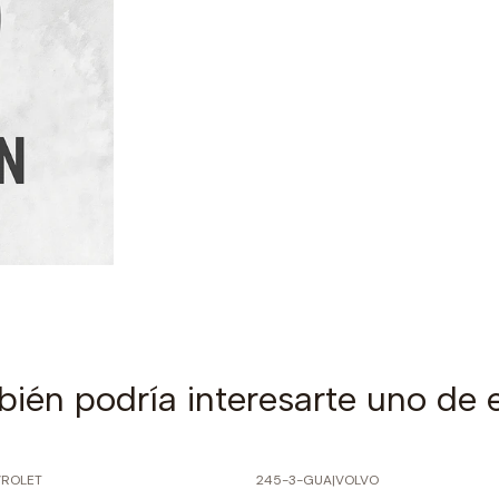
ién podría interesarte uno de 
ROLET
245-3-GUA
|
VOLVO
PRECIO NORMAL
-50% SOBRE PRECIO NORMAL