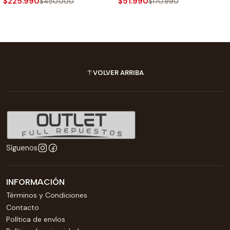
$225.990
$51.990
$450.000
$170.990
VOLVER ARRIBA
Síguenos
INFORMACIÓN
Términos y Condiciones
Contacto
Política de envíos