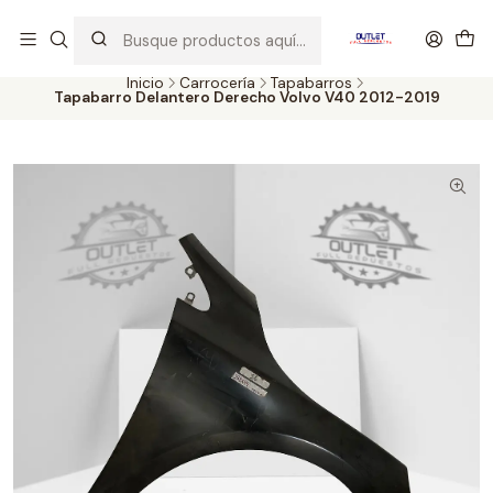
Artículos de Segunda Selección al mejor precio. Revisados y
probados con altos estándares de calidad.
Inicio
Carrocería
Tapabarros
Tapabarro Delantero Derecho Volvo V40 2012-2019